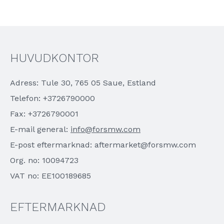
HUVUDKONTOR
Adress: Tule 30, 765 05 Saue, Estland
Telefon: +3726790000
Fax: +3726790001
E-mail general:
info@forsmw.com
E-post eftermarknad: aftermarket@forsmw.com
Org. no: 10094723
VAT no: EE100189685
EFTERMARKNAD