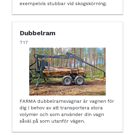
exempelvis stubbar vid skogskörning.
Dubbelram
T17
FARMA dubbelramsvagnar är vagnen för
dig i behov av att transportera stora
volymer och som använder din vagn
såväl på som utanför vägen.