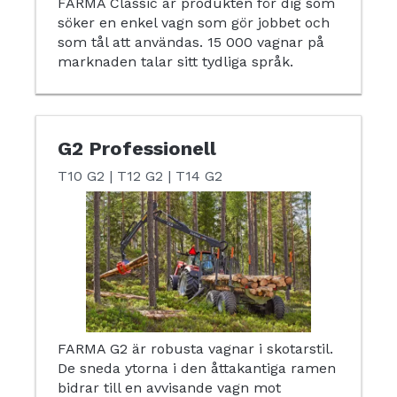
FARMA Classic är produkten för dig som
söker en enkel vagn som gör jobbet och
som tål att användas. 15 000 vagnar på
marknaden talar sitt tydliga språk.
G2 Professionell
T10 G2 | T12 G2 | T14 G2
FARMA G2 är robusta vagnar i skotarstil.
De sneda ytorna i den åttakantiga ramen
bidrar till en avvisande vagn mot